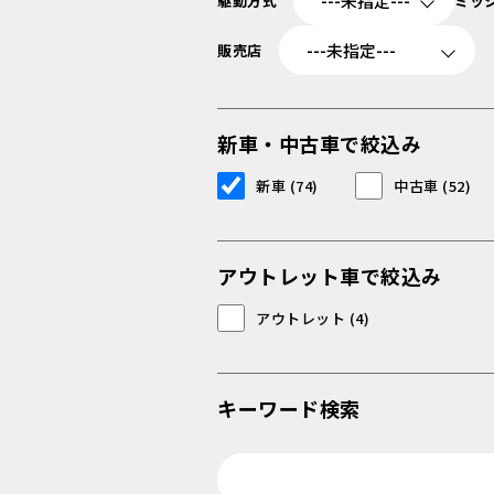
駆動方式
ミッ
販売店
新車・中古車で絞込み
新車 (74)
中古車 (52)
アウトレット車で絞込み
アウトレット (4)
キーワード検索