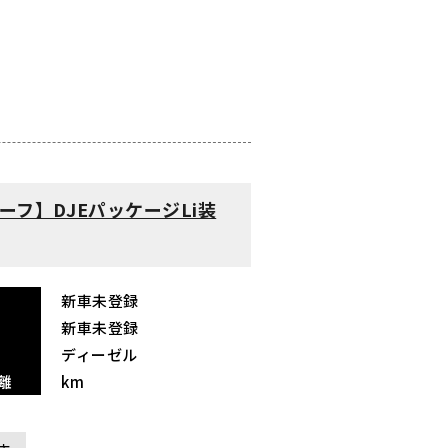
ップルーフ】DJEパッケージLi装
新車未登録
新車未登録
ディーゼル
離
km