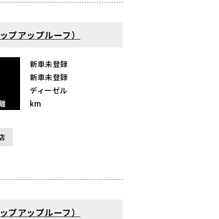
n（ポップアップルーフ）
新車未登録
新車未登録
ディーゼル
離
km
店
n（ポップアップルーフ）