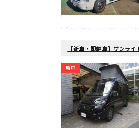
【新車・即納車】サンライト クリ
新車