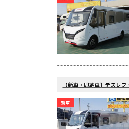
【新車・即納車】デスレフ グローブバ
新車