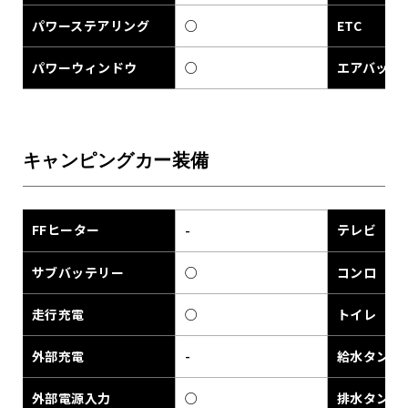
パワーステアリング
○
ETC
パワーウィンドウ
○
エアバック
キャンピングカー装備
FFヒーター
テレビ
-
サブバッテリー
○
コンロ
走行充電
○
トイレ
外部充電
-
給水タンク
外部電源入力
○
排水タンク