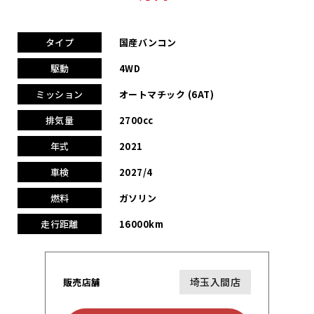
タイプ
国産バンコン
駆動
4WD
ミッション
オートマチック (6AT)
排気量
2700cc
年式
2021
車検
2027/4
燃料
ガソリン
走行距離
16000km
埼玉入間店
販売店舗