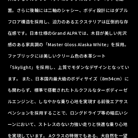
置。さらに後輪には二軸のシャシー、ボディ設計にはダブル
フロア構造を採用し、迫力のあるエクステリアは圧倒的な存
在感です。日本仕様のGrand ALPAでは、木目が美しい光沢
感のある家具調の「Master Gloss Alaska White」を採用。
ファブリックには美しいクリーム色の本革シート
「Skylight」を採用し、上質でモダンなデザインとなってい
ます。 また、日本国内最大級のボディサイズ（8m54cm）に
も関わらず、標準で搭載されたトルクフルなターボディーゼ
ルエンジンと、しなやかな乗り心地を実現する前後エアサス
ペンションを採用することで、ロングドライブ等の幅広いシ
ーンにおいて、ストレスのない力強い走りと快適な乗り心地
を実現しています。 Aクラスの特徴でもある、大自然を一望